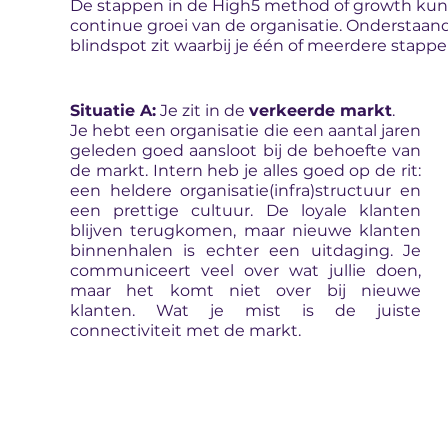
De stappen in de High5 method of growth kunn
continue groei van de organisatie. Onderstaande
blindspot zit waarbij je één of meerdere stappe
Situatie A:
Je zit in de
verkeerde markt
.
Je hebt een organisatie die een aantal jaren
geleden goed aansloot bij de behoefte van
de markt. Intern heb je alles goed op de rit:
een heldere organisatie(infra)structuur en
een prettige cultuur. De loyale klanten
blijven terugkomen, maar nieuwe klanten
binnenhalen is echter een uitdaging. Je
communiceert veel over wat jullie doen,
maar het komt niet over bij nieuwe
klanten. Wat je mist is de juiste
connectiviteit met de markt.