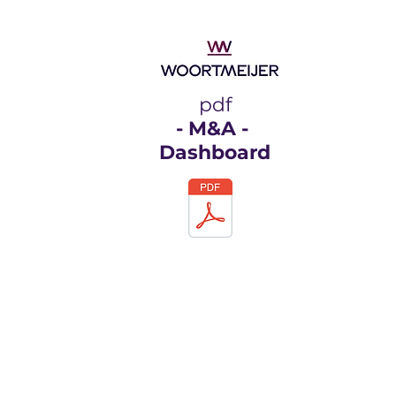
pdf
- M&A
-
Dashboard