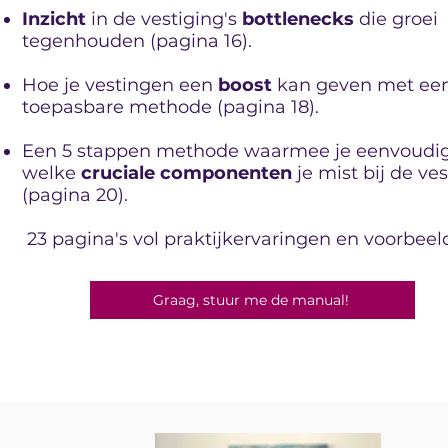
Inzicht
in de vestiging's
bottlenecks
die groei
tegenhouden (pagina 16).
Hoe je vestingen een
boost
kan geven met een
toepasbare methode (pagina 18).
Een 5 stappen methode waarmee je eenvoudig
welke
cruciale componenten
je mist bij de ve
(pagina 20).
23 pagina's vol praktijkervaringen en voorbeel
Graag, stuur me de manual!