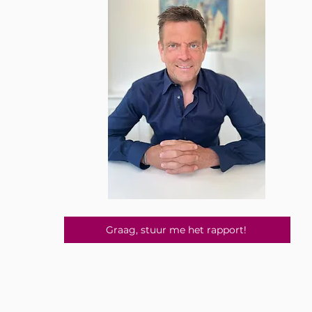
Graag, stuur me het rapport!